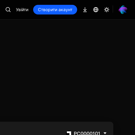
Увійти
Створити акаунт
PC0000101