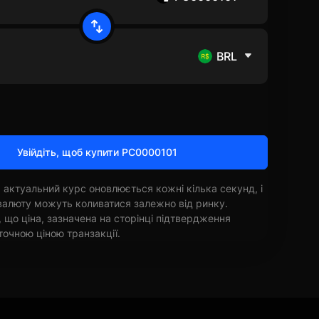
BRL
Увійдіть, щоб купити PC0000101
 актуальний курс оновлюється кожні кілька секунд, і
овалюту можуть коливатися залежно від ринку.
, що ціна, зазначена на сторінці підтвердження
точною ціною транзакції.