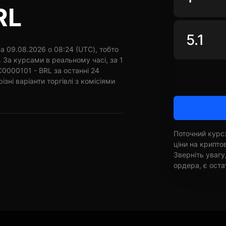
RL
 09.08.2026 о 08:24 (UTC), тобто
 За курсами в реальному часі, за 1
0000101 - BRL за останні 24
зні варіанти торгівлі з комісіями
Поточний курс:
ціни на крипт
Зверніть увагу
ордера, є оста