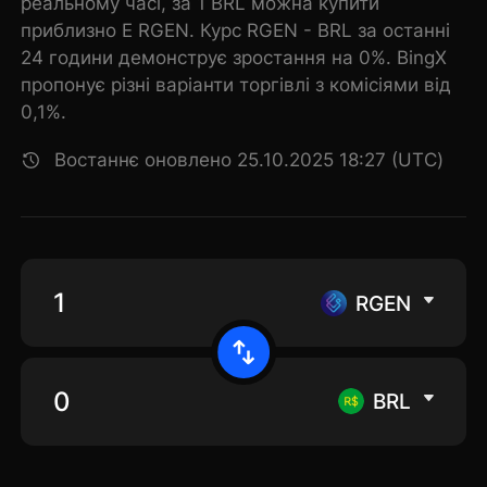
реальному часі, за 1 BRL можна купити
приблизно E RGEN. Курс RGEN - BRL за останні
24 години демонструє зростання на 0%. BingX
пропонує різні варіанти торгівлі з комісіями від
0,1%.
Востаннє оновлено 25.10.2025 18:27 (UTC)
RGEN
BRL