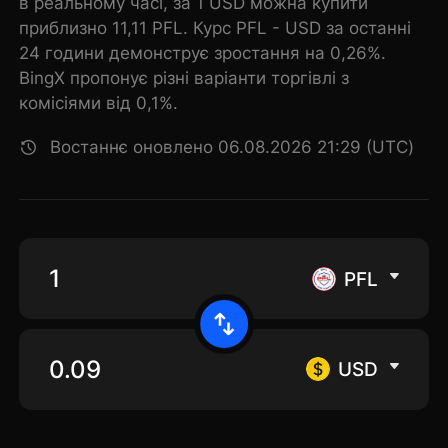
в реальному часі, за 1 USD можна купити
приблизно 11,11 PFL. Курс PFL - USD за останні
24 години демонструє зростання на 0,26%.
BingX пропонує різні варіанти торгівлі з
комісіями від 0,1%.
Востаннє оновлено 06.08.2026 21:29 (UTC)
PFL
USD