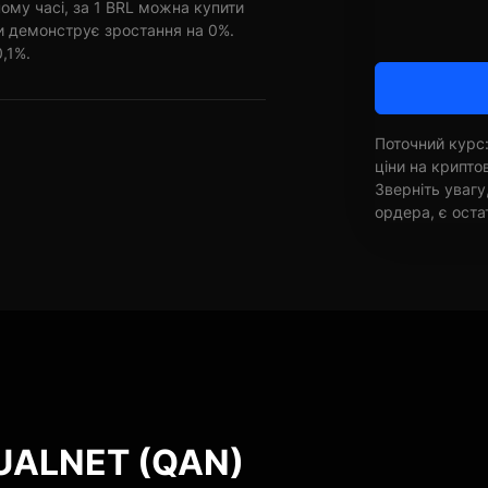
ому часі, за 1 BRL можна купити
ни демонструє зростання на 0%.
0,1%.
Поточний курс:
ціни на крипт
Зверніть увагу
ордера, є оста
QUALNET (QAN)