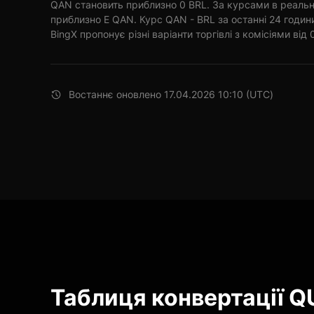
QAN становить приблизно 0 BRL. За курсами в реальн
приблизно E QAN. Курс QAN - BRL за останні 24 годи
BingX пропонує різні варіанти торгівлі з комісіями від 
Востаннє оновлено 17.04.2026 10:10 (UTC)
Таблиця конвертації 