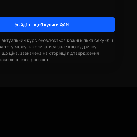
Увійдіть, щоб купити QAN
 актуальний курс оновлюється кожні кілька секунд, і
овалюту можуть коливатися залежно від ринку.
, що ціна, зазначена на сторінці підтвердження
точною ціною транзакції.