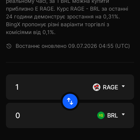
реальному часі, за 1 BRL можна купити
приблизно E RAGE. Курс RAGE - BRL за останні
24 години демонструє зростання на 0,31%.
BingX пропонує різні варіанти торгівлі з
комісіями від 0,1%.
Востаннє оновлено 09.07.2026 04:55 (UTC)
RAGE
BRL