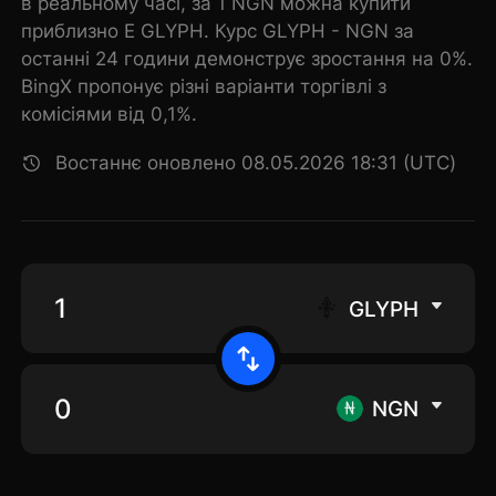
в реальному часі, за 1 NGN можна купити
приблизно E GLYPH. Курс GLYPH - NGN за
останні 24 години демонструє зростання на 0%.
BingX пропонує різні варіанти торгівлі з
комісіями від 0,1%.
Востаннє оновлено 08.05.2026 18:31 (UTC)
GLYPH
NGN