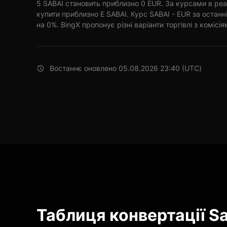
5 SABAI становить приблизно 0 EUR. За курсами в реа
купити приблизно E SABAI. Курс SABAI - EUR за остан
на 0%. BingX пропонує різні варіанти торгівлі з комісія
Востаннє оновлено 05.08.2026 23:40 (UTC)
Таблиця конвертації Sa