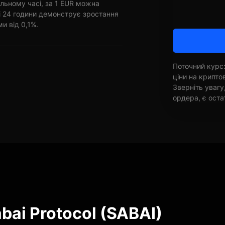
льному часі, за 1 EUR можна
ні 24 години демонструє зростання
ми від 0,1%.
Поточний курс:
ціни на крипт
Зверніть увагу
ордера, є оста
bai Protocol (SABAI)