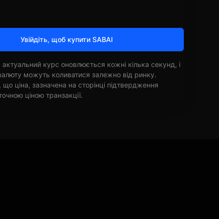
Увійдіть, щоб купити SABAI
 актуальний курс оновлюється кожні кілька секунд, і
овалюту можуть коливатися залежно від ринку.
, що ціна, зазначена на сторінці підтвердження
точною ціною транзакції.