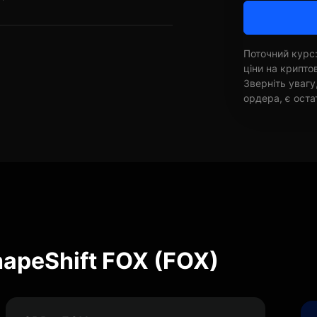
Поточний курс:
ціни на крипт
Зверніть увагу
ордера, є оста
hapeShift FOX (FOX)