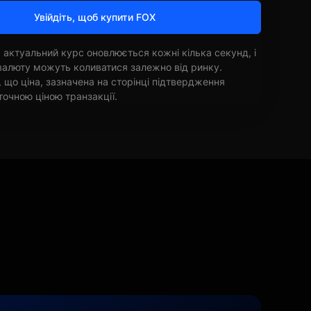
Увійдіть, щоб купити FOX
 актуальний курс оновлюється кожні кілька секунд, і
овалюту можуть коливатися залежно від ринку.
, що ціна, зазначена на сторінці підтвердження
точною ціною транзакції.