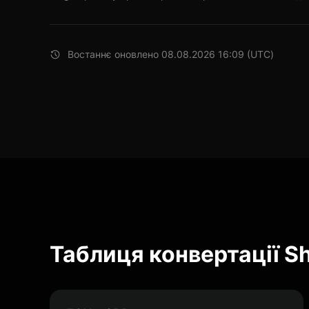
Востаннє оновлено 08.08.2026 16:09 (UTC)
Таблиця конвертації S