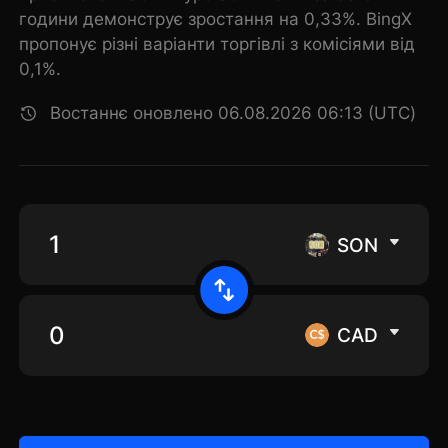
години демонструє зростання на 0,33%. BingX
пропонує різні варіанти торгівлі з комісіями від
0,1%.
Востаннє оновлено 06.08.2026 06:13 (UTC)
SON
CAD