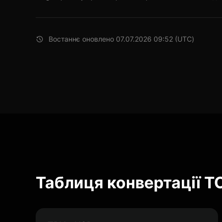
Востаннє оновлено 07.07.2026 09:52 (UTC)
Таблиця конвертації T