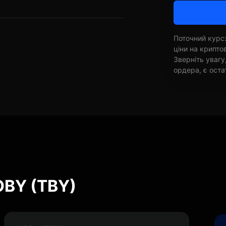
Поточний курс:
ціни на крипт
Зверніть увагу
ордера, є оста
OBY (TBY)