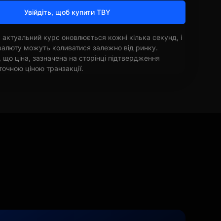
Увійдіть, щоб купити TBY
 актуальний курс оновлюється кожні кілька секунд, і
овалюту можуть коливатися залежно від ринку.
, що ціна, зазначена на сторінці підтвердження
точною ціною транзакції.