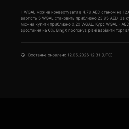
1 WGAL можна конвертувати в 4,79 AED станом на 12.0
вартість 5 WGAL становить приблизно 23,95 AED. За к
можна купити приблизно 0,20 WGAL. Курс WGAL - AED
зростання на 0%. BingX пропонує різні варіанти торгівл
Востаннє оновлено 12.05.2026 12:31 (UTC)