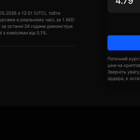
5.2026 о 12:31 (UTC), тобто
урсами в реальному часі, за 1 AED
 за останні 24 години демонструє
і з комісіями від 0,1%.
Поточний курс:
ціни на крипт
Зверніть увагу
ордера, є оста