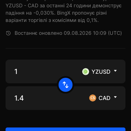
YZUSD - CAD за останні 24 години демонструє
падіння на -0,030%. BingX пропонує різні
варіанти торгівлі з комісіями від 0,1%.
Востаннє оновлено 09.08.2026 10:09 (UTC)
YZUSD
CAD