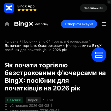
BingX App
Завантажити
Створити акаунт
Головна
Посібник BingX
Торгівля ф'ючерсами
Як почати торгівлю безстроковими ф'ючерсами на BingX:
посібник для початківців на 2026 рік
Як почати торгівлю
безстроковими ф'ючерсами на
BingX: посібник для
початківців на 2026 рік
Базовий
Курси
7 хв
Опубліковано 2026-05-08
Останнє оновлення: 2026-05-13