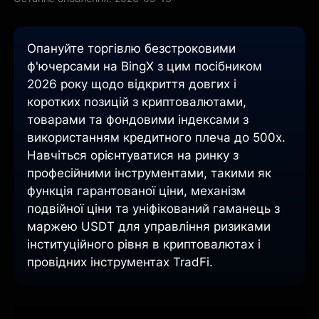
Опануйте торгівлю безстроковими
ф'ючерсами на BingX з цим посібником
2026 року щодо відкриття довгих і
коротких позицій з криптовалютами,
товарами та фондовими індексами з
використанням кредитного плеча до 500x.
Навчіться орієнтуватися на ринку з
професійними інструментами, такими як
функція гарантованої ціни, механізм
подвійної ціни та уніфікований гаманець з
маржею USDT для управління ризиками
інституційного рівня в криптовалютах і
провідних інструментах TradFi.