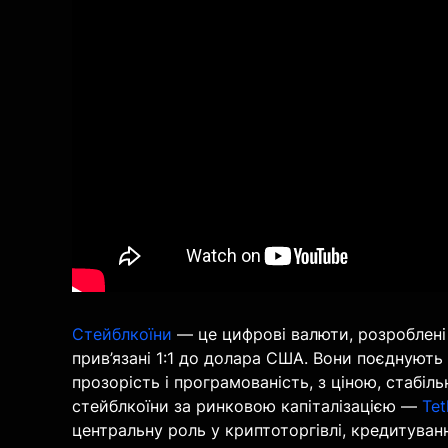
Стейблкоїни
— це цифрові валюти, розроблені 
прив’язані 1:1 до долара США. Вони поєднують 
прозорість і програмованість, з ціною, стабіл
стейблкоїни за ринковою капіталізацією —
Tet
центральну роль у криптоторгівлі, кредитуванн