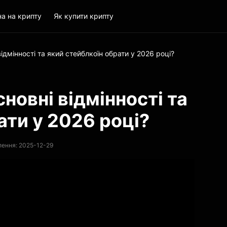
на на крипту
Як купити крипту
ідмінності та який стейблкоїн обрати у 2026 році?
новні відмінності та
ати у 2026 році?
лення: 2025-12-29