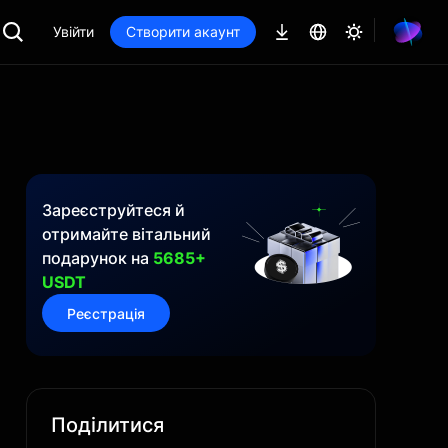
Увійти
Створити акаунт
Зареєструйтеся й
отримайте вітальний
подарунок на
5685+
USDT
Реєстрація
Поділитися