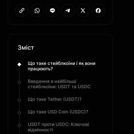
Зміст
Що таке стейблкоїни і як вони
працюють?
Введення в найбільші
стейблкоїни: USDT та USDC
Що таке Tether (USDT)?
Що таке USD Coin (USDC)?
USDT проти USDC: Ключові
відмінності