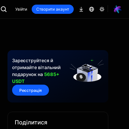
Увійти
Створити акаунт
Зареєструйтеся й
отримайте вітальний
подарунок на
5685+
USDT
Реєстрація
Поділитися