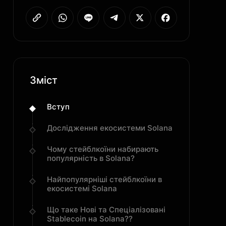
Зміст
Вступ
Дослідження екосистеми Solana
Чому стейблкоїни набирають
популярність в Solana?
Найпопулярніші стейблкоїни в
екосистемі Solana
Що таке Нові та Спеціалізовані
Stablecoin на Solana??