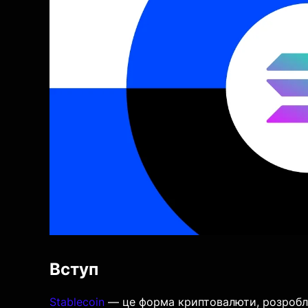
Вступ
Stablecoin
— це форма криптовалюти, розроблен