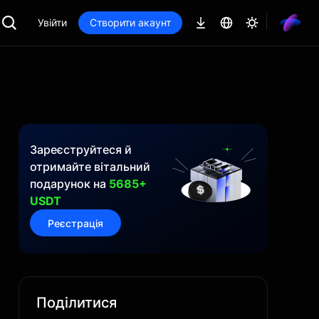
Увійти
Створити акаунт
Зареєструйтеся й
отримайте вітальний
подарунок на
5685+
USDT
Реєстрація
Поділитися