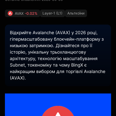
Layer-1 (L1)
Альткоїни
AVAX
-0.02%
Відкрийте Avalanche (AVAX) у 2026 році,
гіпермасштабовану блокчейн-платформу з
низькою затримкою. Дізнайтеся про її
історію, унікальну трьохланцюгову
архітектуру, технологію масштабування
Subnet, токеноміку та чому BingX є
найкращим вибором для торгівлі Avalanche
(AVAX).