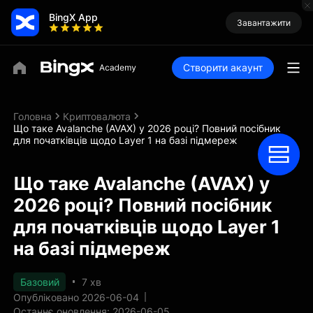
BingX App
Завантажити
Створити акаунт
Головна
Криптовалюта
Що таке Avalanche (AVAX) у 2026 році? Повний посібник
для початківців щодо Layer 1 на базі підмереж
Що таке Avalanche (AVAX) у
2026 році? Повний посібник
для початківців щодо Layer 1
на базі підмереж
Базовий
7 хв
Опубліковано 2026-06-04
Останнє оновлення: 2026-06-05