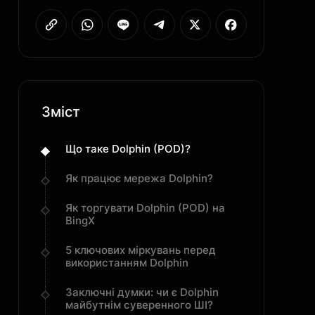
Зміст
Що таке Dolphin (POD)?
Як працює мережа Dolphin?
Як торгувати Dolphin (POD) на
BingX
5 ключових міркувань перед
використанням Dolphin
Заключні думки: чи є Dolphin
майбутнім суверенного ШІ?