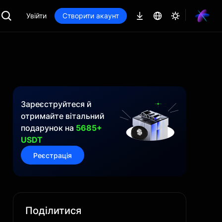
Увійти
Створити акаунт
Зареєструйтеся й
отримайте вітальний
подарунок на
5685+
USDT
Реєстрація
Поділитися