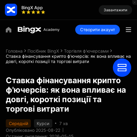
BingX App
Завантажити
Створити акаунт
Головна
Посібник BingX
Торгівля ф'ючерсами
Ставка фінансування крипто ф'ючерсів: як вона впливає на
довгі, короткі позиції та торгові витрати
Ставка фінансування крипто
ф'ючерсів: як вона впливає на
довгі, короткі позиції та
торгові витрати
Середній
Курси
7 хв
Опубліковано 2025-08-22
Останнє оновлення: 2026-05-15