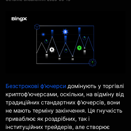
Безстрокові ф'ючерси
домінують у торгівлі
криптоф'ючерсами, оскільки, на відміну від
традиційних стандартних ф'ючерсів, вони
не мають терміну закінчення. Ця гнучкість
приваблює як роздрібних, так і
інституційних трейдерів, але створює