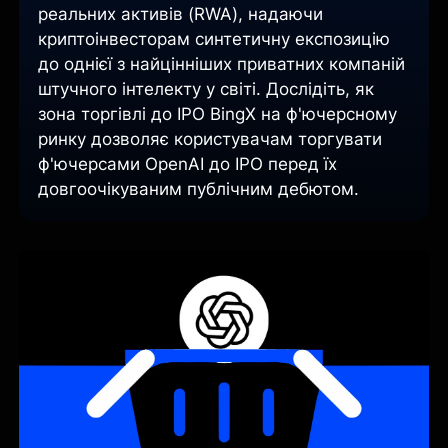
реальних активів (RWA), надаючи
криптоінвесторам синтетичну експозицію
до однієї з найцінніших приватних компаній
штучного інтелекту у світі. Дослідіть, як
зона торгівлі до IPO BingX на ф'ючерсному
ринку дозволяє користувачам торгувати
ф'ючерсами OpenAI до IPO перед їх
довгоочікуваним публічним дебютом.