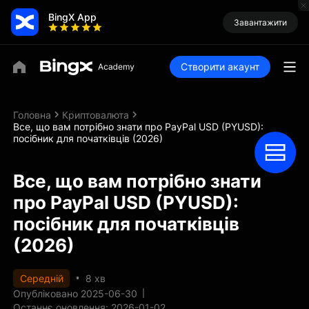
BingX App
Завантажити
Створити акаунт
Головна
Криптовалюта
Все, що вам потрібно знати про PayPal USD (PYUSD):
посібник для початківців (2026)
Все, що вам потрібно знати
про PayPal USD (PYUSD):
посібник для початківців
(2026)
Середній
8 хв
Опубліковано 2025-06-30
Останнє оновлення: 2026-01-02