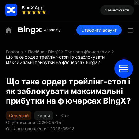
BingX App
Завантажити
Створити акаунт
Головна
Посібник BingX
Торгівля ф'ючерсами
Що таке ордер трейлінг-стоп і як заблокувати
максимальні прибутки на ф'ючерсах BingX?
Що таке ордер трейлінг-стоп і
як заблокувати максимальні
прибутки на ф'ючерсах BingX?
Середній
Курси
6 хв
Опубліковано 2026-05-15
Останнє оновлення: 2026-05-18