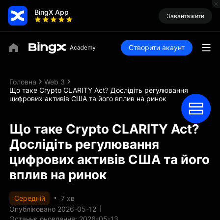
BingX App
Завантажити
Створити акаунт
Головна
Web 3
Що таке Crypto CLARITY Act? Дослідіть регулювання
цифрових активів США та його вплив на ринок
Що таке Crypto CLARITY Act?
Дослідіть регулювання
цифрових активів США та його
вплив на ринок
Середній
7 хв
Опубліковано 2026-05-12
Останнє оновлення: 2026-05-13