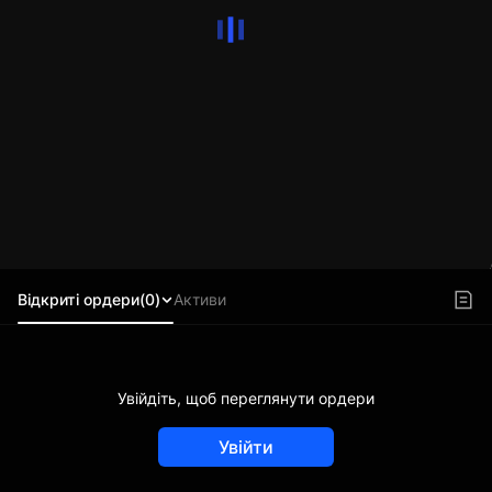
Відкриті ордери(0)
Активи
Увійдіть, щоб переглянути ордери
Увійти