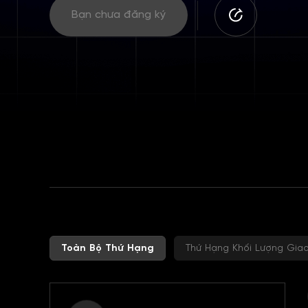
Bạn chưa đăng ký
Toàn Bộ Thứ Hạng
Thứ Hạng Khối Lượng Gia