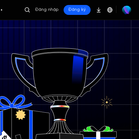
Đăng nhập
Đăng ký