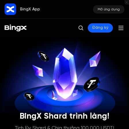
BingX App
Mở ứng dụng
Đăng ký
BingX Shard trình làng!
Tích lũy Shard & Chia thưởng 100,000 USDT!