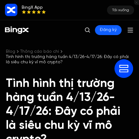
BingX App
Tải xuống
Đăng ký
Blog
Thông cáo báo chí
Tình hình thị trường hàng tuần 4/13/26-4/17/26: Đây có phải
là siêu chu kỳ vĩ mô crypto?
Tình hình thị trường
hàng tuần 4/13/26-
4/17/26: Đây có phải
là siêu chu kỳ vĩ mô