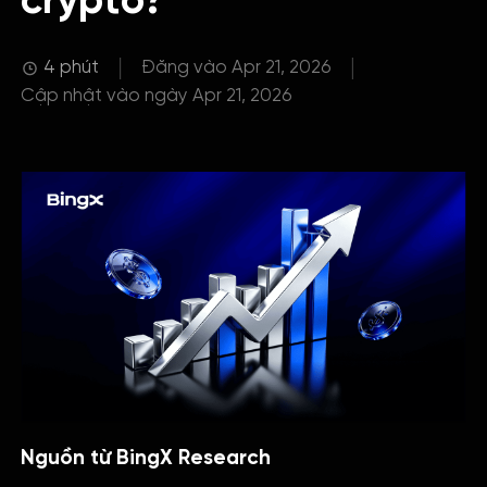
crypto?
4 phút
Đăng vào Apr 21, 2026
Cập nhật vào ngày Apr 21, 2026
Nguồn từ BingX Research