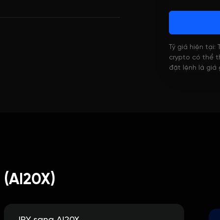
Tỷ giá hiện tại:
crypto có thể th
đặt lệnh là giá
 (AI20X)