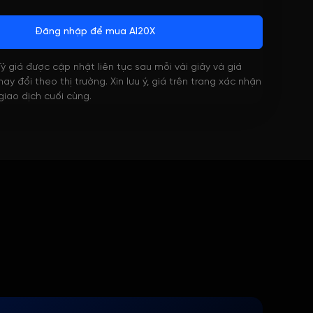
Đăng nhập để mua AI20X
 Tỷ giá được cập nhật liên tục sau mỗi vài giây và giá
ay đổi theo thị trường. Xin lưu ý, giá trên trang xác nhận
 giao dịch cuối cùng.