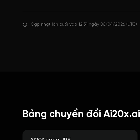
Cập nhật lần cuối vào 12:31 ngày 06/04/2026 (UTC)
Bảng chuyển đổi Ai20x.ai