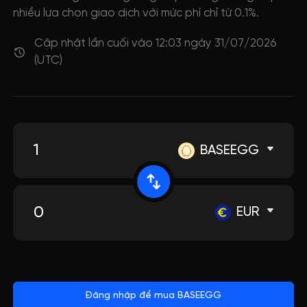
nhiều lựa chọn giao dịch với mức phí chỉ từ 0.1%.
Cập nhật lần cuối vào 12:03 ngày 31/07/2026
(UTC)
BASEEGG
EUR
Đăng nhập để mua BASEEGG