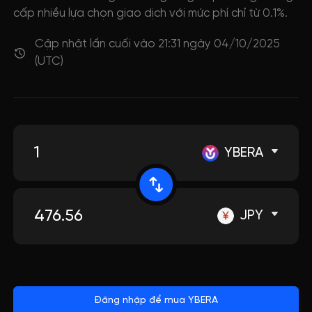
cấp nhiều lựa chọn giao dịch với mức phí chỉ từ 0.1%.
Cập nhật lần cuối vào 21:31 ngày 04/10/2025
(UTC)
YBERA
JPY
Đăng nhập để mua YBERA