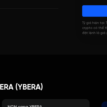
Tỷ giá hiện tại:
crypto có thể th
đặt lệnh là giá
BERA (YBERA)