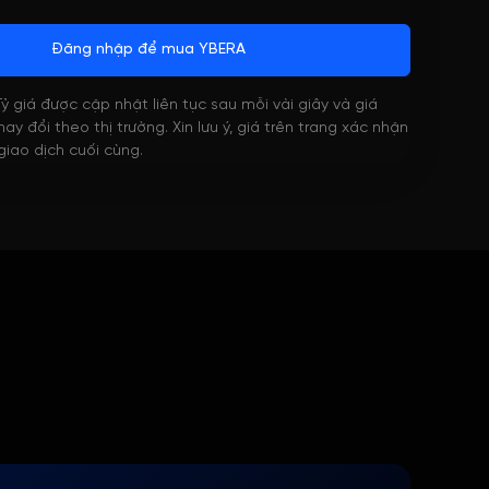
Đăng nhập để mua YBERA
 Tỷ giá được cập nhật liên tục sau mỗi vài giây và giá
ay đổi theo thị trường. Xin lưu ý, giá trên trang xác nhận
 giao dịch cuối cùng.