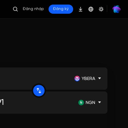
Đăng nhập
Đăng ký
YBERA
NGN