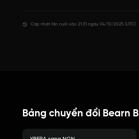
Cập nhật lần cuối vào 21:31 ngày 04/10/2025 (UTC)
Bảng chuyển đổi Bearn 