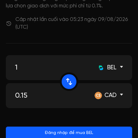
lựa chọn giao dịch với mức phí chỉ từ 0.1%.
Cập nhật lần cuối vào 05:23 ngày 09/08/2026
(UTC)
BEL
CAD
Đăng nhập để mua BEL