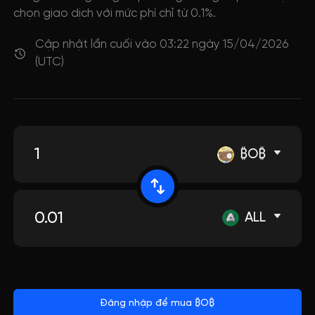
chọn giao dịch với mức phí chỉ từ 0.1%.
Cập nhật lần cuối vào 03:22 ngày 15/04/2026
(UTC)
₿O₿
ALL
Đăng nhập để mua ₿O₿