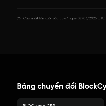
Cập nhật lần cuối vào 08:47 ngày 02/03/2026 (UTC)
Bảng chuyển đổi BlockCy