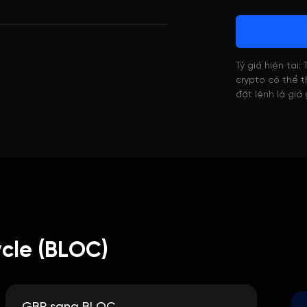
Tỷ giá hiện tại:
crypto có thể th
đặt lệnh là giá
cle (BLOC)