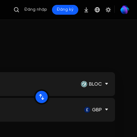
Đăng nhập
Đăng ký
BLOC
GBP