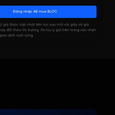
Đăng nhập để mua BLOC
 Tỷ giá được cập nhật liên tục sau mỗi vài giây và giá
ay đổi theo thị trường. Xin lưu ý, giá trên trang xác nhận
 giao dịch cuối cùng.