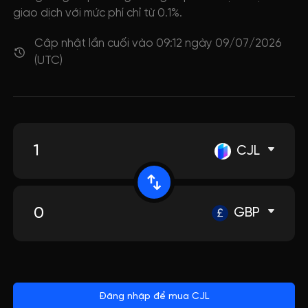
giao dịch với mức phí chỉ từ 0.1%.
Cập nhật lần cuối vào 09:12 ngày 09/07/2026
(UTC)
CJL
GBP
Đăng nhập để mua CJL