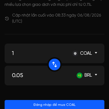
nhiều lựa chọn giao dịch với mức phí chỉ từ 0.1%.
Cập nhật lần cuối vào 08:33 ngày 06/08/2026
(UTC)
COAL
BRL
Đăng nhập để mua COAL