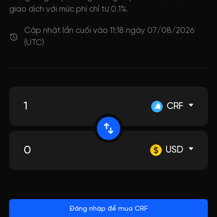
giao dịch với mức phí chỉ từ 0.1%.
Cập nhật lần cuối vào 11:18 ngày 07/08/2026
(UTC)
CRF
USD
Đăng nhập để mua CRF