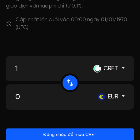
giao dịch với mức phí chỉ từ 0.1%.
Cập nhật lần cuối vào 00:00 ngày 01/01/1970
(UTC)
CRET
EUR
Đăng nhập để mua CRET