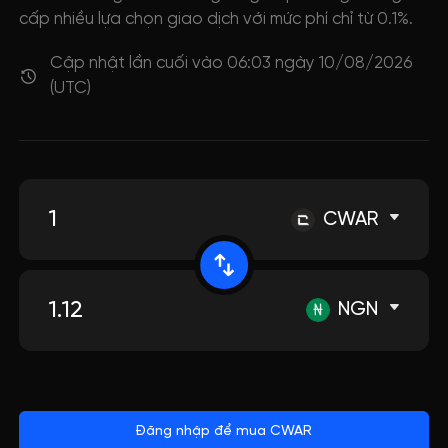
cấp nhiều lựa chọn giao dịch với mức phí chỉ từ 0.1%.
Cập nhật lần cuối vào 06:03 ngày 10/08/2026
(UTC)
CWAR
NGN
Đăng nhập để mua CWAR