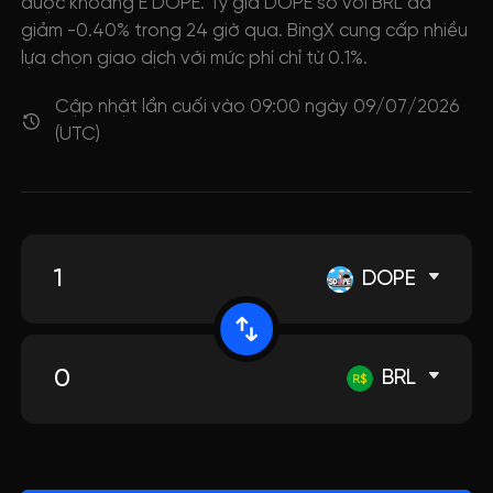
được khoảng E DOPE. Tỷ giá DOPE so với BRL đã
giảm -0.40% trong 24 giờ qua. BingX cung cấp nhiều
lựa chọn giao dịch với mức phí chỉ từ 0.1%.
Cập nhật lần cuối vào 09:00 ngày 09/07/2026
(UTC)
DOPE
BRL