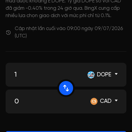
mua được khoảng E DOPE. Tỷ giá DOPE so với CAD
đã giảm -0.40% trong 24 giờ qua. BingX cung cấp
nhiều lựa chọn giao dịch với mức phí chỉ từ 0.1%.
Cập nhật lần cuối vào 09:00 ngày 09/07/2026
(UTC)
DOPE
CAD