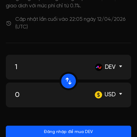
giao dịch với mức phí chỉ từ 0.1%.
Cập nhật lần cuối vào 22:05 ngày 12/04/2026
(UTC)
DEV
USD
Đăng nhập để mua DEV