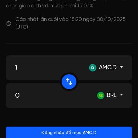
chọn giao dịch với mức phí chỉ từ 0.1%.
Cập nhật lần cuối vào 15:20 ngày 08/10/2025
(UTC)
AMC.D
BRL
Đăng nhập để mua AMC.D