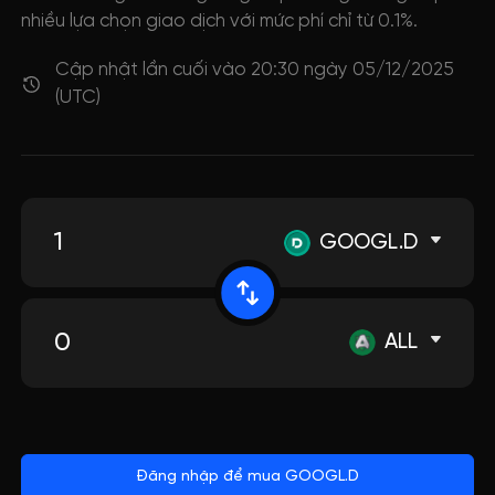
nhiều lựa chọn giao dịch với mức phí chỉ từ 0.1%.
Cập nhật lần cuối vào 20:30 ngày 05/12/2025
(UTC)
GOOGL.D
ALL
Đăng nhập để mua GOOGL.D