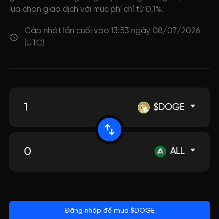
lựa chọn giao dịch với mức phí chỉ từ 0.1%.
Cập nhật lần cuối vào 13:53 ngày 08/07/2026
(UTC)
$DOGE
ALL
Đăng nhập để mua $DOGE