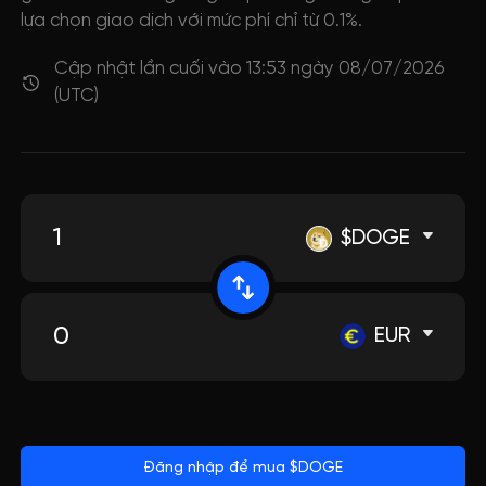
lựa chọn giao dịch với mức phí chỉ từ 0.1%.
Cập nhật lần cuối vào 13:53 ngày 08/07/2026
(UTC)
$DOGE
EUR
Đăng nhập để mua $DOGE