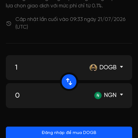
lựa chọn giao dịch với mức phí chỉ từ 0.1%.
Cập nhật lần cuối vào 09:33 ngày 21/07/2026
(UTC)
DOGB
NGN
Đăng nhập để mua DOGB