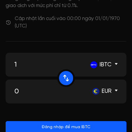
giao dịch với mức phí chỉ từ 0.1%.
Cập nhật lần cuối vào 00:00 ngày 01/01/1970
(UTC)
IBTC
EUR
Đăng nhập để mua IBTC