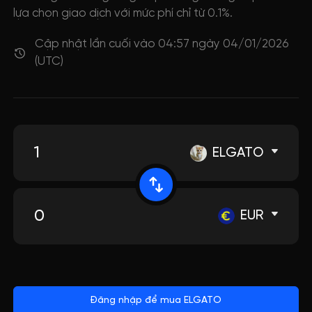
lựa chọn giao dịch với mức phí chỉ từ 0.1%.
Cập nhật lần cuối vào 04:57 ngày 04/01/2026
(UTC)
ELGATO
EUR
Đăng nhập để mua ELGATO