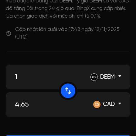
mua được khoảng 0.21 DEEM. Tỷ giá DEEM so với CAD
đã tăng 0% trong 24 giờ qua. BingX cung cấp nhiều
lựa chọn giao dịch với mức phí chỉ từ 0.1%.
Cập nhật lần cuối vào 17:48 ngày 12/11/2025
(UTC)
DEEM
CAD